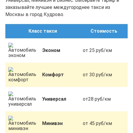
Универсал, Минивэн и Бизнес. Выбирайте тариф и
заказывайте лучшее междугороднее такси из
Москвы в город Кудрово.
Класс такси
Стоимость
Эконом
от 25 руб/км
Комфорт
от 30 руб/км
Универсал
от28 руб/км
Минивэн
от 45 руб/км