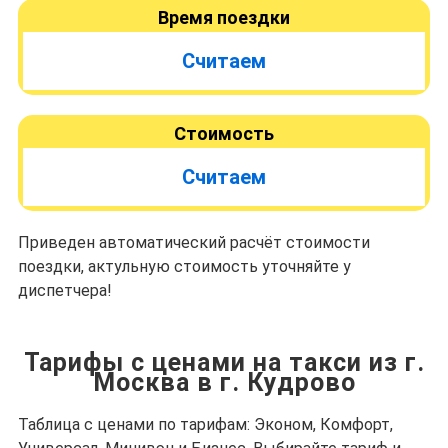
Время поездки
Считаем
Стоимость
Считаем
Приведен автоматический расчёт стоимости
поездки, актульную стоимость уточняйте у
диспетчера!
Тарифы с ценами на такси из г.
Москва в г. Кудрово
Таблица с ценами по тарифам: Эконом, Комфорт,