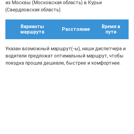
из Москвы (Московская область) в Курьи
(Свердловская область).
Варианты
Время в
Расстояние
маршрута
пути
Указан возможный маршрут(-ы), наши диспетчера и
водители предложат оптимальный маршрут, чтобы
поездка прошла дешевле, быстрее и комфортнее.