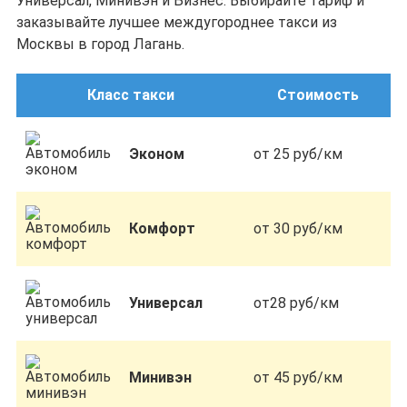
Универсал, Минивэн и Бизнес. Выбирайте тариф и
заказывайте лучшее междугороднее такси из
Москвы в город Лагань.
Класс такси
Стоимость
Эконом
от 25 руб/км
Комфорт
от 30 руб/км
Универсал
от28 руб/км
Минивэн
от 45 руб/км