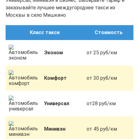
Универсал, Минивэн и Бизнес. Выбирайте тариф и
заказывайте лучшее междугороднее такси из
Москвы в село Мишкино.
Класс такси
Стоимость
Эконом
от 25 руб/км
Комфорт
от 30 руб/км
Универсал
от28 руб/км
Минивэн
от 45 руб/км