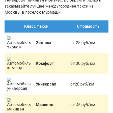
Универсал, Минивэн и Бизнес. Выбирайте тариф и
заказывайте лучшее междугороднее такси из
Москвы в поселок Мурмаши.
Класс такси
Стоимость
Эконом
от 25 руб/км
Комфорт
от 30 руб/км
Универсал
от28 руб/км
Минивэн
от 45 руб/км