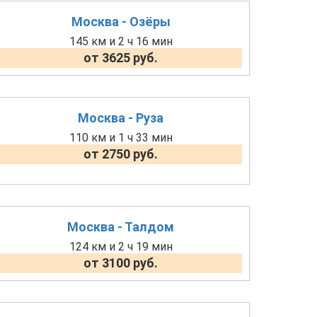
Москва - Озёры
145 км и 2 ч 16 мин
от 3625 руб.
Москва - Руза
110 км и 1 ч 33 мин
от 2750 руб.
Москва - Талдом
124 км и 2 ч 19 мин
от 3100 руб.