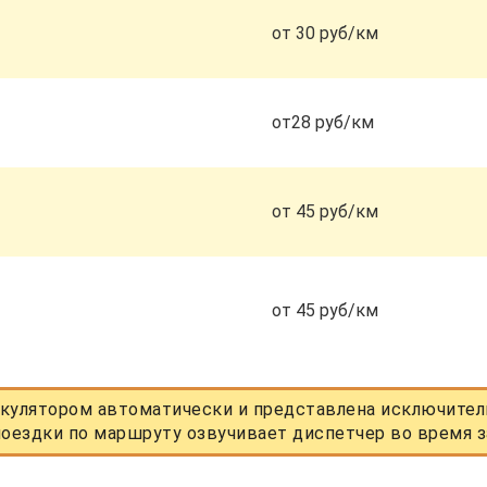
от 30 руб/км
от28 руб/км
от 45 руб/км
от 45 руб/км
кулятором автоматически и представлена исключитель
оездки по маршруту озвучивает диспетчер во время з