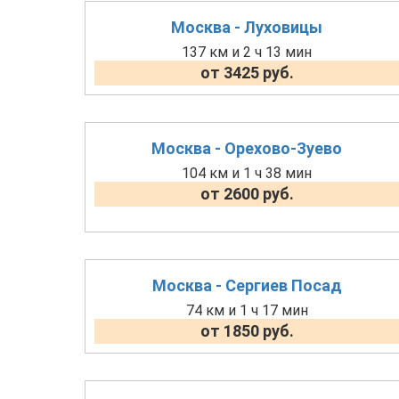
Москва - Луховицы
137 км и 2 ч 13 мин
от 3425 руб.
Москва - Орехово-Зуево
104 км и 1 ч 38 мин
от 2600 руб.
Москва - Сергиев Посад
74 км и 1 ч 17 мин
от 1850 руб.