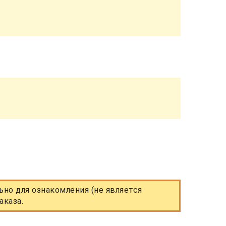
но для ознакомления (не является
аказа.