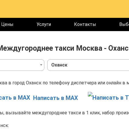
Цены
Услуги
Контакты
Выб
Междугороднее такси Москва - Оханс
Оханск
ва в город Оханск по телефону диспетчера или онлайн в 
Написать в MAX
, вызывайте междугороднее такси в 1 клик, набор произ
нск: