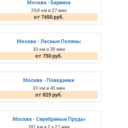
Москва - Барвиха
29,8 км и 37 мин
от 7450 руб.
Москва - Лесные Поляны
30 км и 38 мин
от 750 руб.
Москва - Поведники
33 км и 43 мин
от 825 руб.
Москва - Серебряные Пруды
181 км и 2 ч 27 мин