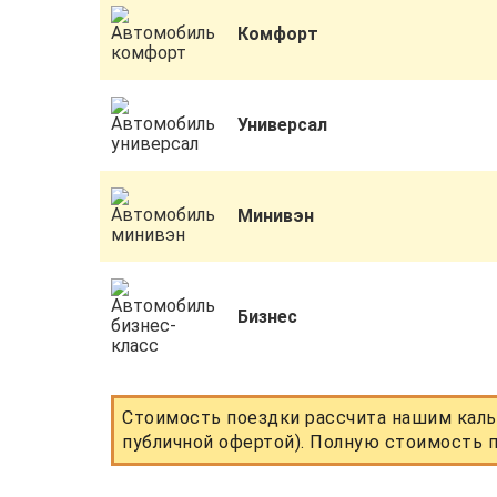
Комфорт
Универсал
Минивэн
Бизнес
Стоимость поездки рассчита нашим каль
публичной офертой). Полную стоимость п