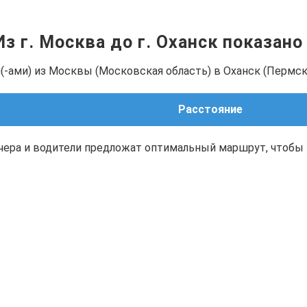
Из г. Москва до г. Оханск показан
-ами) из Москвы (Московская область) в Оханск (Пермски
Расстояние
чера и водители предложат оптимальный маршрут, чтобы 