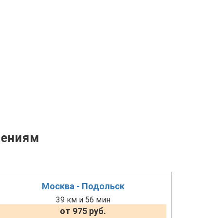
лениям
Москва - Подольск
39 км и 56 мин
от 975 руб.