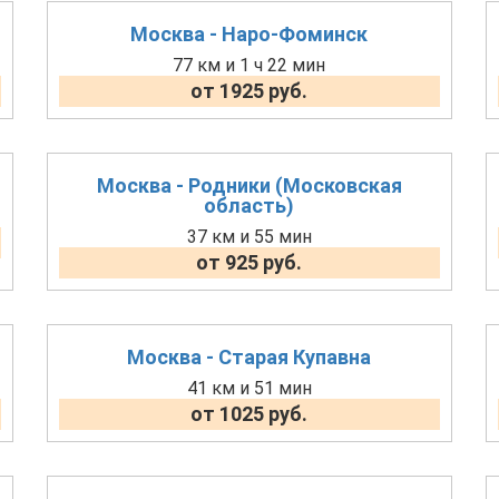
Москва - Наро-Фоминск
77 км и 1 ч 22 мин
от 1925 руб.
Москва - Родники (Московская
область)
37 км и 55 мин
от 925 руб.
Москва - Старая Купавна
41 км и 51 мин
от 1025 руб.