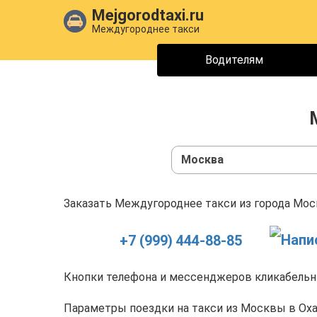
Mejgorodtaxi.ru
Междугороднее такси
Водителям
Москва
Заказать Междугороднее такси из города Моск
+7 (999) 444-88-85
Кнопки телефона и мессенджеров кликабельны
Параметры поездки на такси из Москвы в Оха