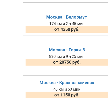
Москва - Белоомут
174 км и 2 ч 45 мин
от 4350 руб.
Москва - Горки-3
830 км и 9 ч 25 мин
от 20750 руб.
Москва - Краснознаменск
46 км и 53 мин
от 1150 руб.