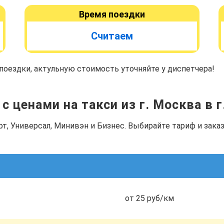
Время поездки
Считаем
оездки, актульную стоимость уточняйте у диспетчера!
с ценами на такси из г. Москва в г
рт, Универсал, Минивэн и Бизнес. Выбирайте тариф и зак
от 25 руб/км