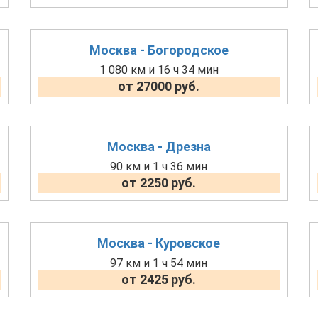
Москва - Богородское
1 080 км и 16 ч 34 мин
от 27000 руб.
Москва - Дрезна
90 км и 1 ч 36 мин
от 2250 руб.
Москва - Куровское
97 км и 1 ч 54 мин
от 2425 руб.