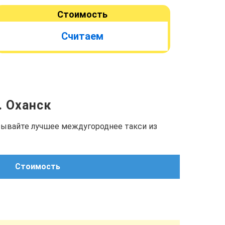
Стоимость
Считаем
. Оханск
азывайте лучшее междугороднее такси из
Стоимость