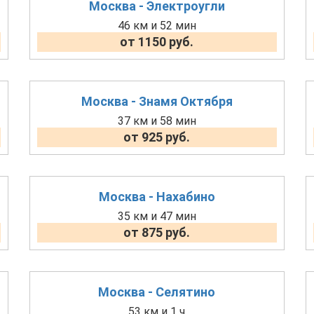
Москва - Электроугли
46 км и 52 мин
от 1150 руб.
Москва - Знамя Октября
37 км и 58 мин
от 925 руб.
Москва - Нахабино
35 км и 47 мин
от 875 руб.
Москва - Селятино
53 км и 1 ч