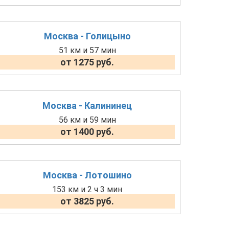
Москва - Голицыно
51 км и 57 мин
от 1275 руб.
Москва - Калининец
56 км и 59 мин
от 1400 руб.
Москва - Лотошино
153 км и 2 ч 3 мин
от 3825 руб.