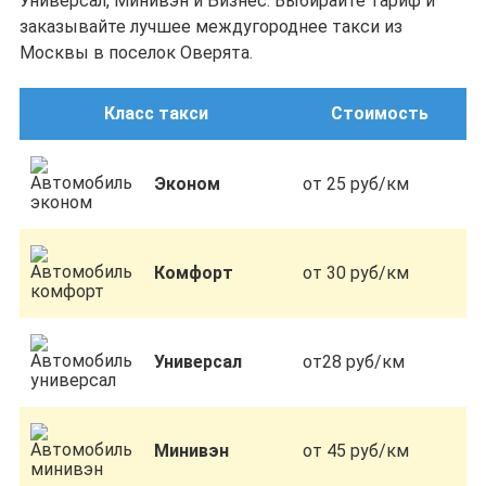
Универсал, Минивэн и Бизнес. Выбирайте тариф и
заказывайте лучшее междугороднее такси из
Москвы в поселок Оверята.
Класс такси
Стоимость
Эконом
от 25 руб/км
Комфорт
от 30 руб/км
Универсал
от28 руб/км
Минивэн
от 45 руб/км