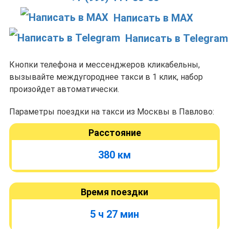
Написать в MAX
Написать в Telegram
Кнопки телефона и мессенджеров кликабельны,
вызывайте междугороднее такси в 1 клик, набор
произойдет автоматически.
Параметры поездки на такси из Москвы в Павлово:
Расстояние
380 км
Время поездки
5 ч 27 мин