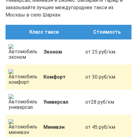
Универсал, Минивэн и Бизнес. Выбирайте тариф и
заказывайте лучшее междугороднее такси из
Москвы в село Шаркан.
Класс такси
Стоимость
Эконом
от 25 руб/км
Комфорт
от 30 руб/км
Универсал
от28 руб/км
Минивэн
от 45 руб/км