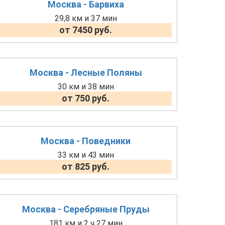
Москва - Барвиха
29,8 км и 37 мин
от 7450 руб.
Москва - Лесные Поляны
30 км и 38 мин
от 750 руб.
Москва - Поведники
33 км и 43 мин
от 825 руб.
Москва - Серебряные Пруды
181 км и 2 ч 27 мин