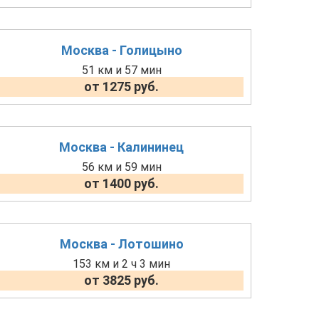
Москва - Голицыно
51 км и 57 мин
от 1275 руб.
Москва - Калининец
56 км и 59 мин
от 1400 руб.
Москва - Лотошино
153 км и 2 ч 3 мин
от 3825 руб.