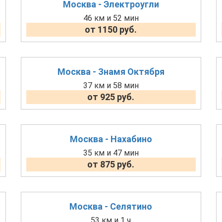
Москва - Электроугли
46 км и 52 мин
от 1150 руб.
Москва - Знамя Октября
37 км и 58 мин
от 925 руб.
Москва - Нахабино
35 км и 47 мин
от 875 руб.
Москва - Селятино
53 км и 1 ч