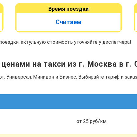
Время поездки
Считаем
оездки, актульную стоимость уточняйте у диспетчера!
ценами на такси из г. Москва в г.
рт, Универсал, Минивэн и Бизнес. Выбирайте тариф и зак
от 25 руб/км