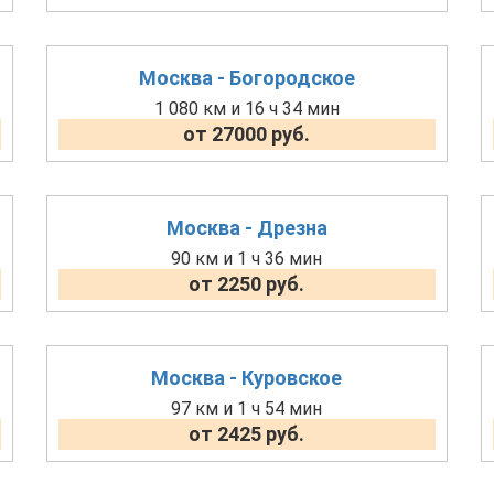
Москва - Богородское
1 080 км и 16 ч 34 мин
от 27000 руб.
Москва - Дрезна
90 км и 1 ч 36 мин
от 2250 руб.
Москва - Куровское
97 км и 1 ч 54 мин
от 2425 руб.