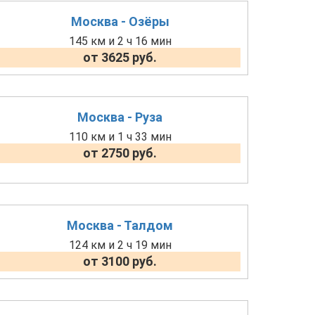
Москва - Озёры
145 км и 2 ч 16 мин
от 3625 руб.
Москва - Руза
110 км и 1 ч 33 мин
от 2750 руб.
Москва - Талдом
124 км и 2 ч 19 мин
от 3100 руб.