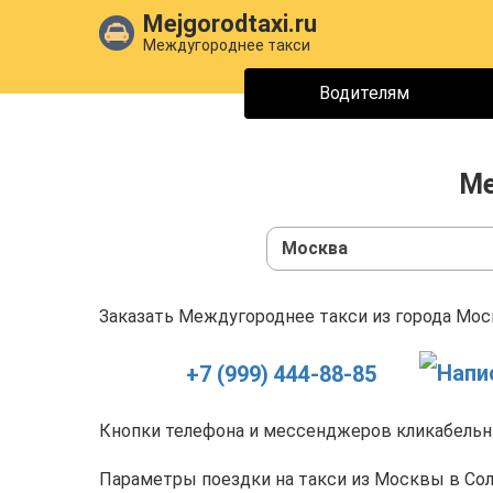
Mejgorodtaxi.ru
Междугороднее такси
Водителям
Ме
Москва
Заказать Междугороднее такси из города Моск
+7 (999) 444-88-85
Кнопки телефона и мессенджеров кликабельны
Параметры поездки на такси из Москвы в Сол