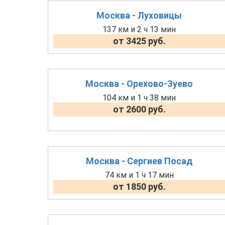
Москва - Луховицы
137 км и 2 ч 13 мин
от 3425 руб.
Москва - Орехово-Зуево
104 км и 1 ч 38 мин
от 2600 руб.
Москва - Сергиев Посад
74 км и 1 ч 17 мин
от 1850 руб.