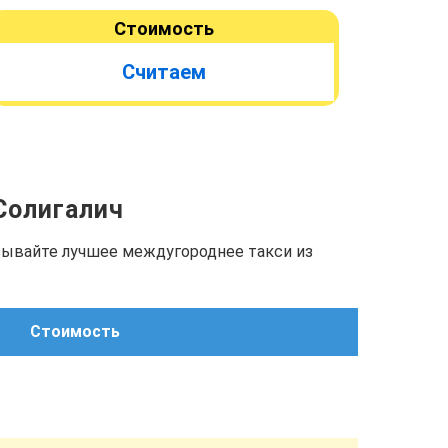
Стоимость
Считаем
 Солигалич
азывайте лучшее междугороднее такси из
Стоимость