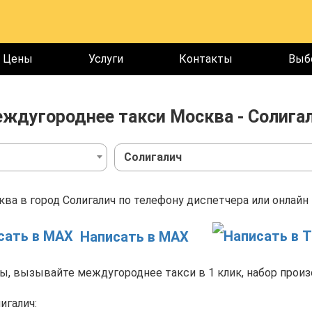
Цены
Услуги
Контакты
Выб
ждугороднее такси Москва - Солига
Солигалич
ва в город Солигалич по телефону диспетчера или онлайн 
Написать в MAX
, вызывайте междугороднее такси в 1 клик, набор произ
игалич: