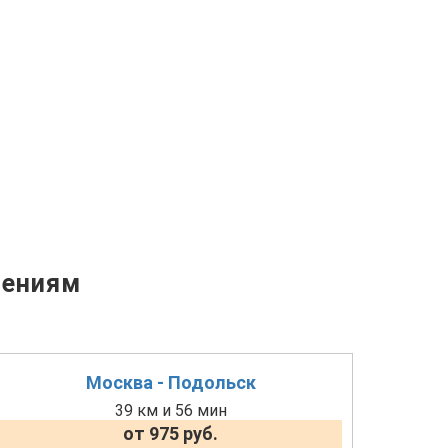
лениям
Москва - Подольск
39 км и 56 мин
от 975 руб.