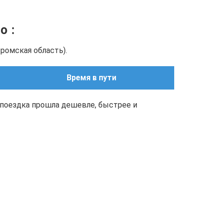
но
:
ромская область).
Время в пути
поездка прошла дешевле, быстрее и