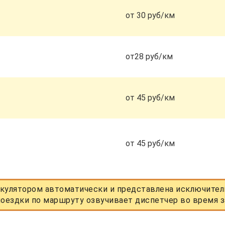
от 30 руб/км
от28 руб/км
от 45 руб/км
от 45 руб/км
кулятором автоматически и представлена исключитель
оездки по маршруту озвучивает диспетчер во время з