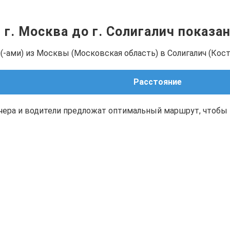
 г. Москва до г. Солигалич показа
-ами) из Москвы (Московская область) в Солигалич (Кост
Расстояние
чера и водители предложат оптимальный маршрут, чтобы 