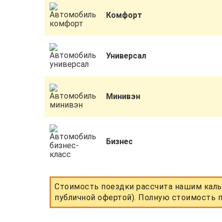
Комфорт
Универсал
Минивэн
Бизнес
Стоимость поездки рассчита нашим каль
публичной офертой). Полную стоимость п