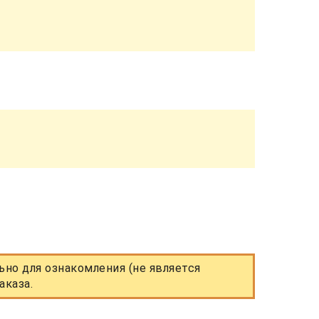
но для ознакомления (не является
аказа.