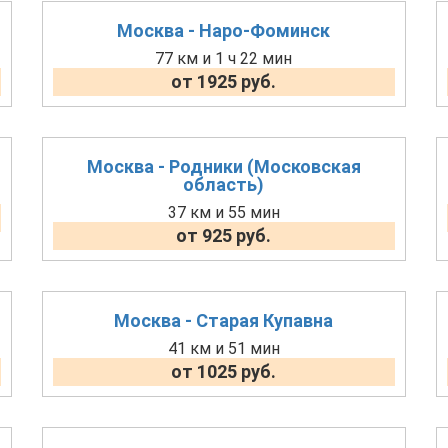
Москва - Наро-Фоминск
77 км и 1 ч 22 мин
от 1925 руб.
Москва - Родники (Московская
область)
37 км и 55 мин
от 925 руб.
Москва - Старая Купавна
41 км и 51 мин
от 1025 руб.