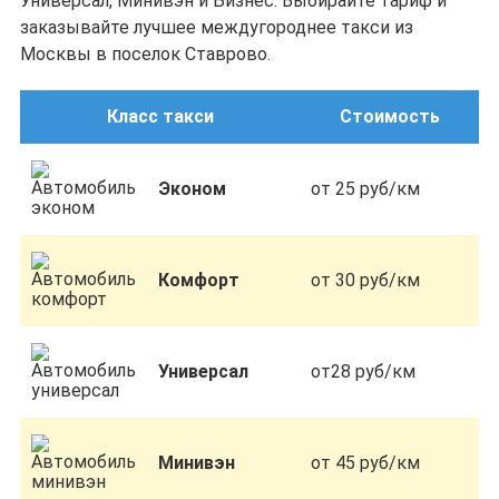
Универсал, Минивэн и Бизнес. Выбирайте тариф и
заказывайте лучшее междугороднее такси из
Москвы в поселок Ставрово.
Класс такси
Стоимость
Эконом
от 25 руб/км
Комфорт
от 30 руб/км
Универсал
от28 руб/км
Минивэн
от 45 руб/км