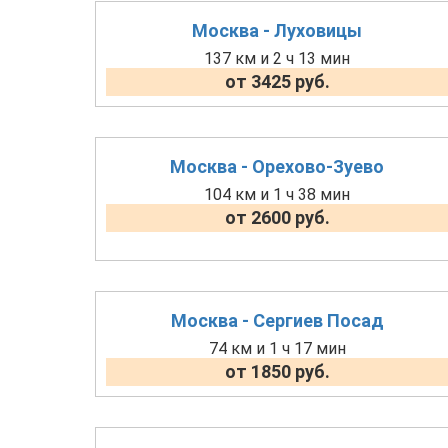
Москва - Луховицы
137 км и 2 ч 13 мин
от 3425 руб.
Москва - Орехово-Зуево
104 км и 1 ч 38 мин
от 2600 руб.
Москва - Сергиев Посад
74 км и 1 ч 17 мин
от 1850 руб.