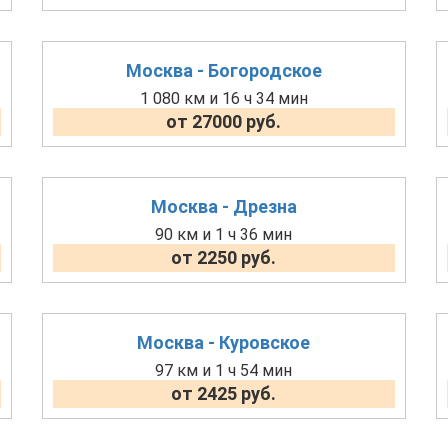
Москва - Богородское
1 080 км и 16 ч 34 мин
от 27000 руб.
Москва - Дрезна
90 км и 1 ч 36 мин
от 2250 руб.
Москва - Куровское
97 км и 1 ч 54 мин
от 2425 руб.