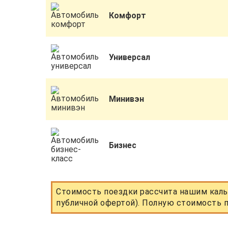
Комфорт
Универсал
Минивэн
Бизнес
Стоимость поездки рассчита нашим каль
публичной офертой). Полную стоимость п