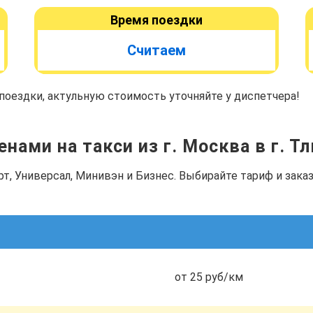
Время поездки
Считаем
оездки, актульную стоимость уточняйте у диспетчера!
енами на такси из г. Москва в г. Т
рт, Универсал, Минивэн и Бизнес. Выбирайте тариф и зак
от 25 руб/км