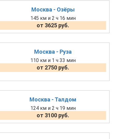
Москва - Озёры
145 км и 2 ч 16 мин
от 3625 руб.
Москва - Руза
110 км и 1 ч 33 мин
от 2750 руб.
Москва - Талдом
124 км и 2 ч 19 мин
от 3100 руб.