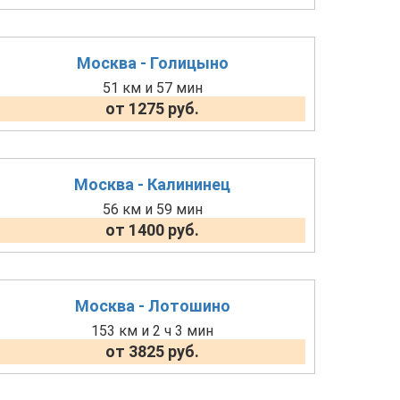
Москва - Голицыно
51 км и 57 мин
от 1275 руб.
Москва - Калининец
56 км и 59 мин
от 1400 руб.
Москва - Лотошино
153 км и 2 ч 3 мин
от 3825 руб.