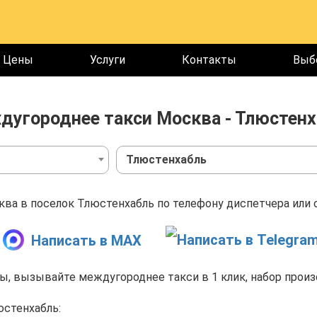
Цены
Услуги
Контакты
Выб
дугороднее такси Москва - Тлюстенх
Тлюстенхабль
ва в поселок Тлюстенхабль по телефону диспетчера или о
Написать в MAX
, вызывайте междугороднее такси в 1 клик, набор произ
юстенхабль: