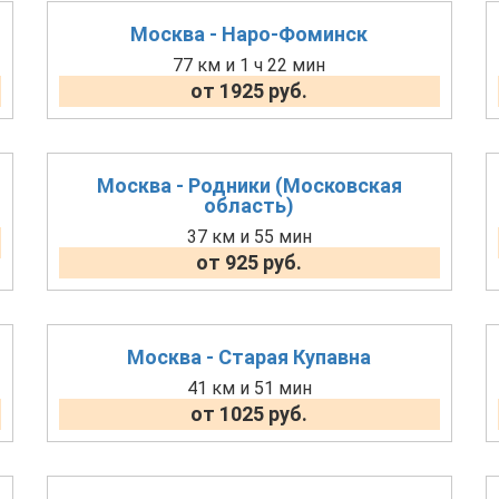
Москва - Наро-Фоминск
77 км и 1 ч 22 мин
от 1925 руб.
Москва - Родники (Московская
область)
37 км и 55 мин
от 925 руб.
Москва - Старая Купавна
41 км и 51 мин
от 1025 руб.