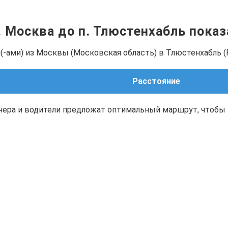
. Москва до п. Тлюстенхабль пока
(-ами) из Москвы (Московская область) в Тлюстенхабль (
Расстояние
чера и водители предложат оптимальный маршрут, чтобы 