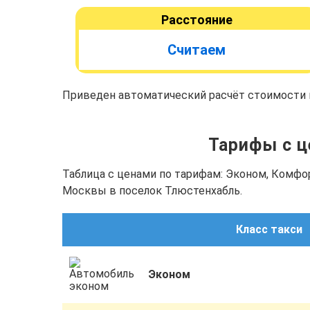
Расстояние
Считаем
Приведен автоматический расчёт стоимости п
Тарифы с ц
Таблица с ценами по тарифам: Эконом, Комфо
Москвы в поселок Тлюстенхабль.
Класс такси
Эконом