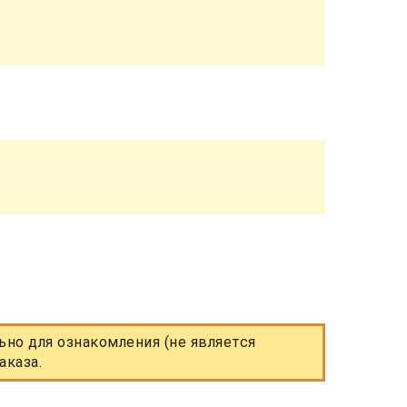
но для ознакомления (не является
аказа.