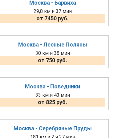
Москва - Барвиха
29,8 км и 37 мин
от 7450 руб.
Москва - Лесные Поляны
30 км и 38 мин
от 750 руб.
Москва - Поведники
33 км и 43 мин
от 825 руб.
Москва - Серебряные Пруды
181 км и 2 ч 27 мин