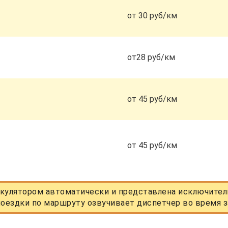
от 30 руб/км
от28 руб/км
от 45 руб/км
от 45 руб/км
кулятором автоматически и представлена исключитель
оездки по маршруту озвучивает диспетчер во время з