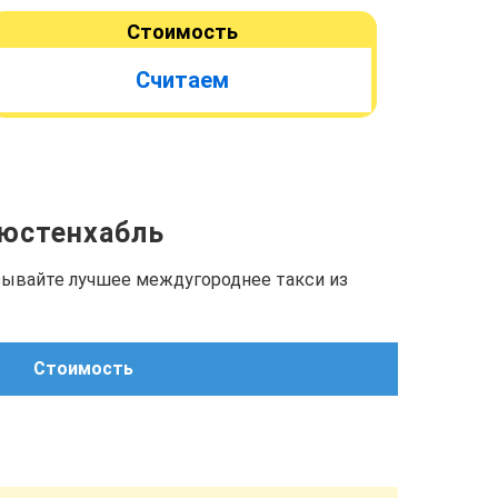
Стоимость
Считаем
люстенхабль
азывайте лучшее междугороднее такси из
Стоимость