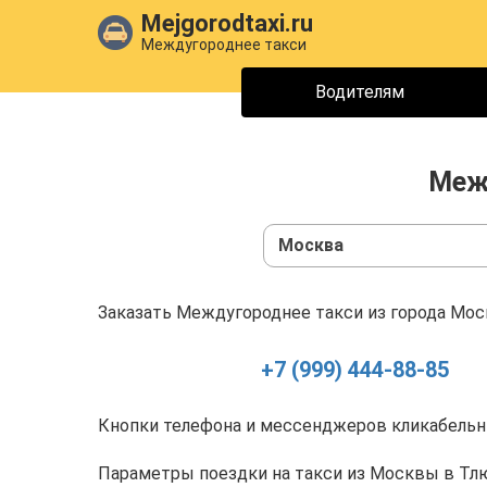
Mejgorodtaxi.ru
Междугороднее такси
Водителям
Меж
Москва
Заказать Междугороднее такси из города Моск
+7 (999) 444-88-85
Кнопки телефона и мессенджеров кликабельны
Параметры поездки на такси из Москвы в Тл