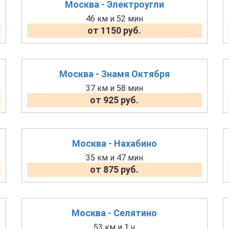
Москва - Электроугли
46 км и 52 мин
от 1150 руб.
Москва - Знамя Октября
37 км и 58 мин
от 925 руб.
Москва - Нахабино
35 км и 47 мин
от 875 руб.
Москва - Селятино
53 км и 1 ч