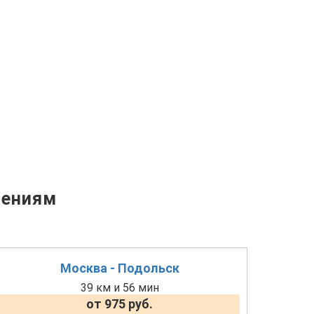
лениям
Москва - Подольск
39 км и 56 мин
от 975 руб.