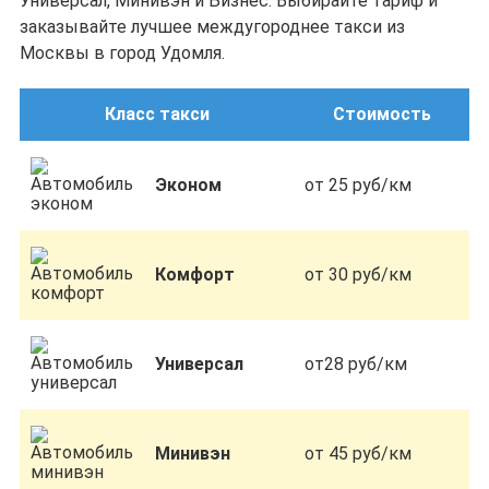
Универсал, Минивэн и Бизнес. Выбирайте тариф и
заказывайте лучшее междугороднее такси из
Москвы в город Удомля.
Класс такси
Стоимость
Эконом
от 25 руб/км
Комфорт
от 30 руб/км
Универсал
от28 руб/км
Минивэн
от 45 руб/км