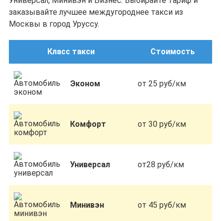
Универсал, Минивэн и Бизнес. Выбирайте тариф и
заказывайте лучшее междугороднее такси из
Москвы в город Уруссу.
Класс такси
Стоимость
Эконом
от 25 руб/км
Комфорт
от 30 руб/км
Универсал
от28 руб/км
Минивэн
от 45 руб/км