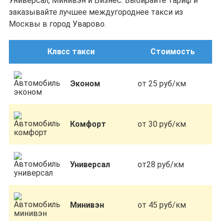
Универсал, Минивэн и Бизнес. Выбирайте тариф и
заказывайте лучшее междугороднее такси из
Москвы в город Уварово.
Класс такси
Стоимость
Эконом
от 25 руб/км
Комфорт
от 30 руб/км
Универсал
от28 руб/км
Минивэн
от 45 руб/км