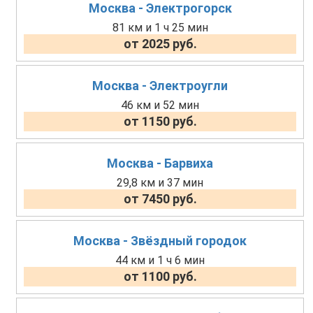
Москва - Электрогорск
81 км и 1 ч 25 мин
от 2025 руб.
Москва - Электроугли
46 км и 52 мин
от 1150 руб.
Москва - Барвиха
29,8 км и 37 мин
от 7450 руб.
Москва - Звёздный городок
44 км и 1 ч 6 мин
от 1100 руб.