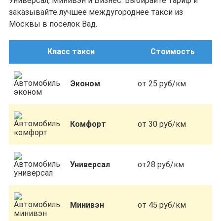
Универсал, Минивэн и Бизнес. Выбирайте тариф и
заказывайте лучшее междугороднее такси из
Москвы в поселок Вад.
Класс такси
Стоимость
Эконом
от 25 руб/км
Комфорт
от 30 руб/км
Универсал
от28 руб/км
Минивэн
от 45 руб/км