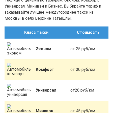
Таблица с ценами по тарифам: Эконом, Комфорт,
Универсал, Минивэн и Бизнес. Выбирайте тариф и
заказывайте лучшее междугороднее такси из
Москвы в село Верхние Татышлы.
Класс такси
Стоимость
Эконом
от 25 руб/км
Комфорт
от 30 руб/км
Универсал
от28 руб/км
Минивэн
от 45 руб/км