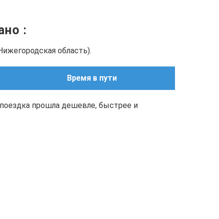
зано
:
Нижегородская область).
Время в пути
поездка прошла дешевле, быстрее и