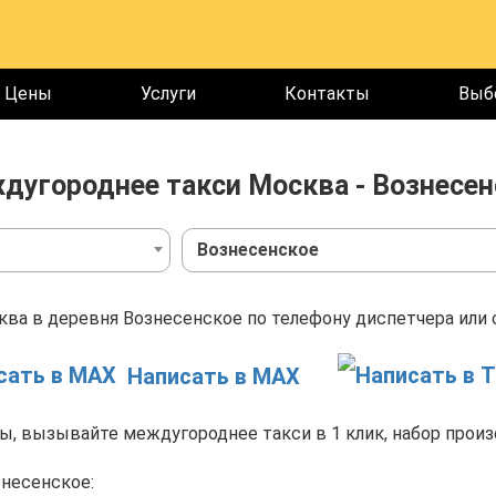
Цены
Услуги
Контакты
Выб
дугороднее такси Москва - Вознесен
Вознесенское
ва в деревня Вознесенское по телефону диспетчера или о
Написать в MAX
, вызывайте междугороднее такси в 1 клик, набор произ
несенское: