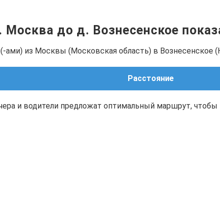
г. Москва до д. Вознесенское пока
(-ами) из Москвы (Московская область) в Вознесенское (
Расстояние
чера и водители предложат оптимальный маршрут, чтобы 