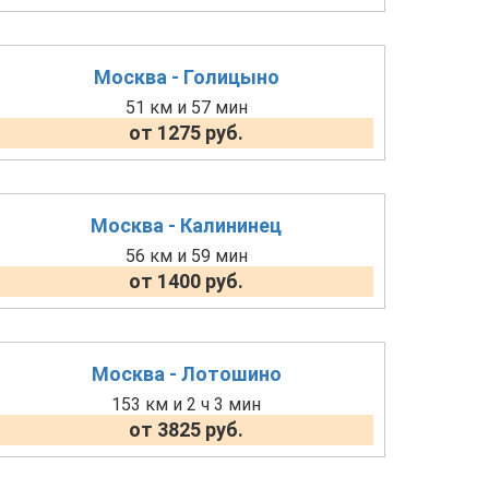
Москва - Голицыно
51 км и 57 мин
от 1275 руб.
Москва - Калининец
56 км и 59 мин
от 1400 руб.
Москва - Лотошино
153 км и 2 ч 3 мин
от 3825 руб.