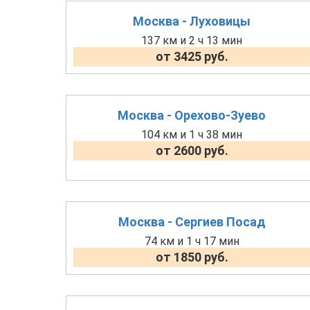
Москва - Луховицы
137 км и 2 ч 13 мин
от 3425 руб.
Москва - Орехово-Зуево
104 км и 1 ч 38 мин
от 2600 руб.
Москва - Сергиев Посад
74 км и 1 ч 17 мин
от 1850 руб.