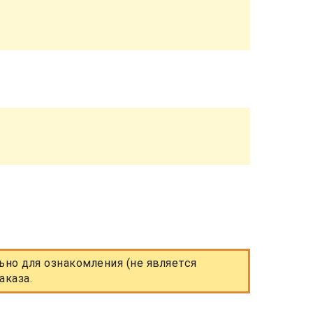
но для ознакомления (не является
аказа.