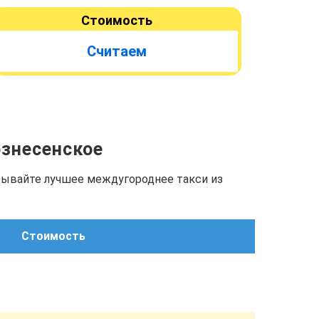
Стоимость
Считаем
ознесенское
азывайте лучшее междугороднее такси из
Стоимость