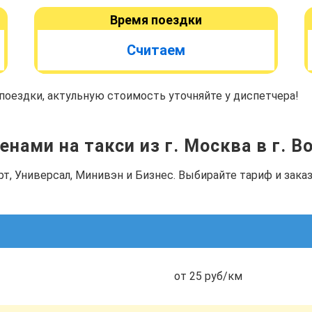
Время поездки
Считаем
оездки, актульную стоимость уточняйте у диспетчера!
енами на такси из г. Москва в г. В
рт, Универсал, Минивэн и Бизнес. Выбирайте тариф и зак
от 25 руб/км