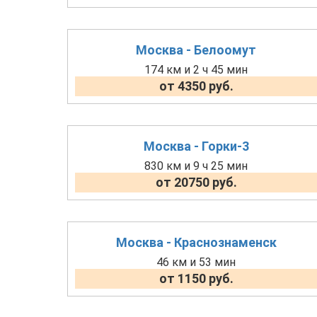
Москва - Белоомут
174 км и 2 ч 45 мин
от 4350 руб.
Москва - Горки-3
830 км и 9 ч 25 мин
от 20750 руб.
Москва - Краснознаменск
46 км и 53 мин
от 1150 руб.