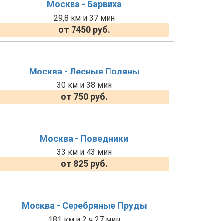
Москва - Барвиха
29,8 км и 37 мин
от 7450 руб.
Москва - Лесные Поляны
30 км и 38 мин
от 750 руб.
Москва - Поведники
33 км и 43 мин
от 825 руб.
Москва - Серебряные Пруды
181 км и 2 ч 27 мин