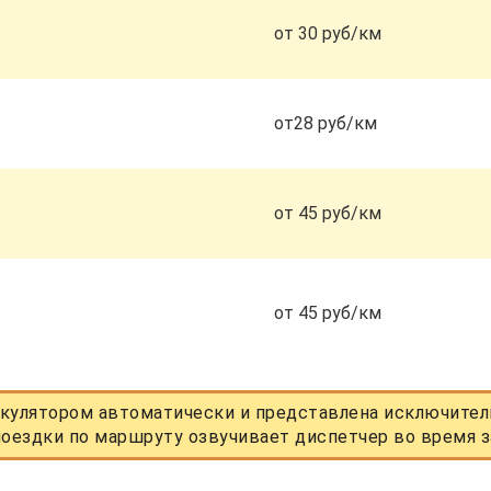
от 30 руб/км
от28 руб/км
от 45 руб/км
от 45 руб/км
кулятором автоматически и представлена исключитель
оездки по маршруту озвучивает диспетчер во время з