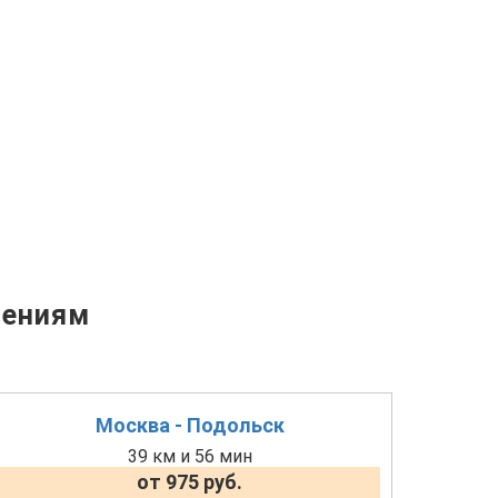
лениям
Москва - Подольск
39 км и 56 мин
от 975 руб.