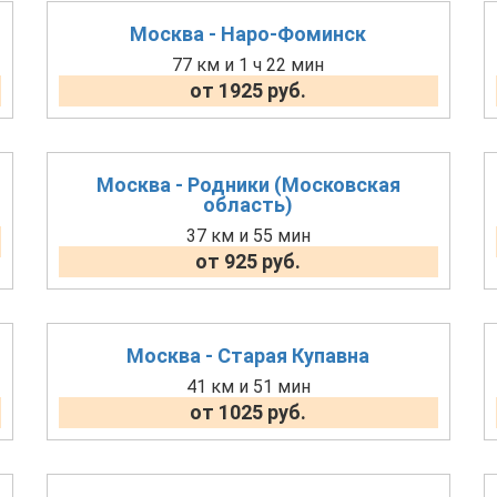
Москва - Наро-Фоминск
77 км и 1 ч 22 мин
от 1925 руб.
Москва - Родники (Московская
область)
37 км и 55 мин
от 925 руб.
Москва - Старая Купавна
41 км и 51 мин
от 1025 руб.