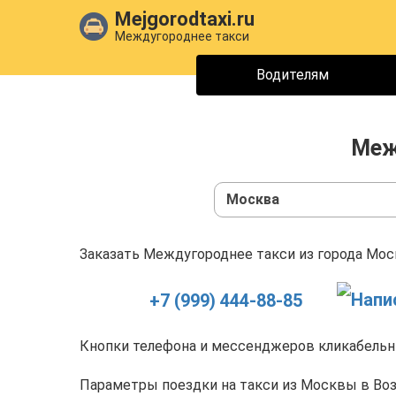
Mejgorodtaxi.ru
Междугороднее такси
Водителям
Меж
Москва
Заказать Междугороднее такси из города Моск
+7 (999) 444-88-85
Кнопки телефона и мессенджеров кликабельны
Параметры поездки на такси из Москвы в Воз