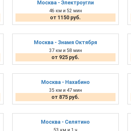
Москва - Электроугли
46 км и 52 мин
от 1150 руб.
Москва - Знамя Октября
37 км и 58 мин
от 925 руб.
Москва - Нахабино
35 км и 47 мин
от 875 руб.
Москва - Селятино
53 км и 1 ч