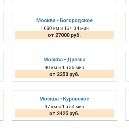
Москва - Богородское
1 080 км и 16 ч 34 мин
от 27000 руб.
Москва - Дрезна
90 км и 1 ч 36 мин
от 2250 руб.
Москва - Куровское
97 км и 1 ч 54 мин
от 2425 руб.