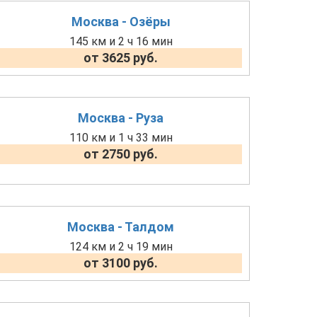
Москва - Озёры
145 км и 2 ч 16 мин
от 3625 руб.
Москва - Руза
110 км и 1 ч 33 мин
от 2750 руб.
Москва - Талдом
124 км и 2 ч 19 мин
от 3100 руб.