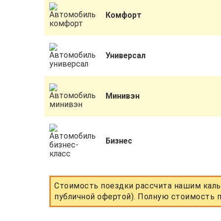
Комфорт
Универсал
Минивэн
Бизнес
Стоимость поездки рассчита нашим каль
публичной офертой). Полную стоимость п