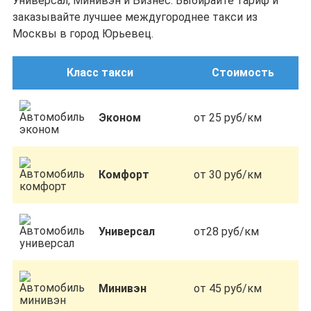
Универсал, Минивэн и Бизнес. Выбирайте тариф и
заказывайте лучшее междугороднее такси из
Москвы в город Юрьевец.
Класс такси
Стоимость
Эконом
от 25 руб/км
Комфорт
от 30 руб/км
Универсал
от28 руб/км
Минивэн
от 45 руб/км