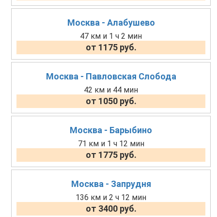
Москва - Алабушево
47 км и 1 ч 2 мин
от 1175 руб.
Москва - Павловская Слобода
42 км и 44 мин
от 1050 руб.
Москва - Барыбино
71 км и 1 ч 12 мин
от 1775 руб.
Москва - Запрудня
136 км и 2 ч 12 мин
от 3400 руб.