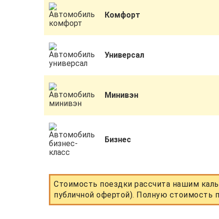
Комфорт
Универсал
Минивэн
Бизнес
Стоимость поездки рассчита нашим каль
публичной офертой). Полную стоимость п