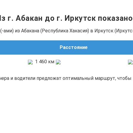
з г. Абакан до г. Иркутск показан
ами) из Абакана (Республика Хакасия) в Иркутск (Иркутск
Расстояние
1 460 км
чера и водители предложат оптимальный маршрут, чтобы 