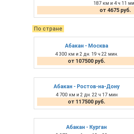
187 км и 4 ч 11 м
от 4675 руб.
По стране
Абакан - Москва
4 300 км и 2 дн. 19 ч 22 мин.
от 107500 руб.
Абакан - Ростов-на-Дону
4 700 км и 2 дн. 22 ч 17 мин
от 117500 руб.
Абакан - Курган