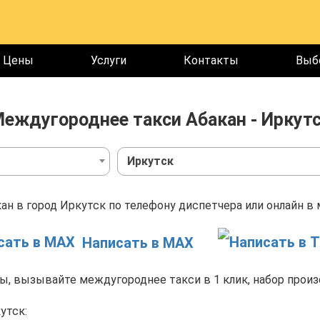
Цены
Услуги
Контакты
Выб
еждугороднее такси Абакан - Иркут
Иркутск
ан в город Иркутск по телефону диспетчера или онлайн в 
Написать в MAX
, вызывайте междугороднее такси в 1 клик, набор произ
утск: