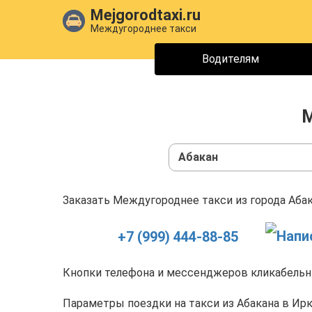
Mejgorodtaxi.ru
Междугороднее такси
Водителям
М
Абакан
Заказать Междугороднее такси из города Абак
+7 (999) 444-88-85
Кнопки телефона и мессенджеров кликабельны
Параметры поездки на такси из Абакана в Ирк