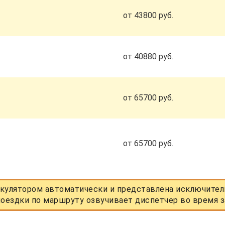
от 43800 руб.
от 40880 руб.
от 65700 руб.
от 65700 руб.
кулятором автоматически и представлена исключитель
оездки по маршруту озвучивает диспетчер во время з