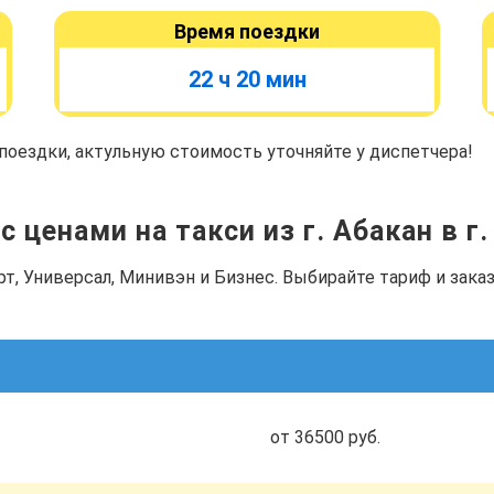
Время поездки
22 ч 20 мин
оездки, актульную стоимость уточняйте у диспетчера!
 ценами на такси из г. Абакан в г
рт, Универсал, Минивэн и Бизнес. Выбирайте тариф и зак
от 36500 руб.