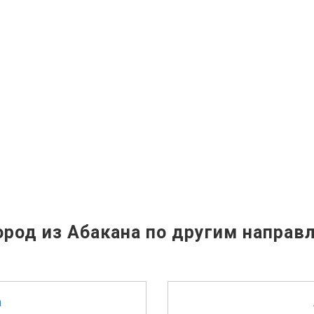
род из Абакана по другим направ
а