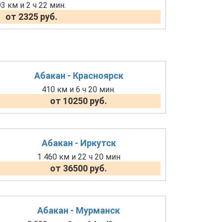
93 км и 2 ч 22 мин.
от 2325 руб.
Абакан - Красноярск
410 км и 6 ч 20 мин.
от 10250 руб.
Абакан - Иркутск
1 460 км и 22 ч 20 мин
от 36500 руб.
Абакан - Мурманск