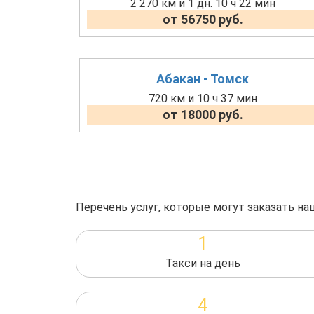
2 270 км и 1 дн. 10 ч 22 мин
от 56750 руб.
Абакан - Томск
720 км и 10 ч 37 мин
от 18000 руб.
Перечень услуг, которые могут заказать на
1
Такси на день
4