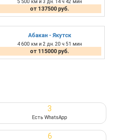
5 500 км и 3 дн. 14 ч 42 мин
от 137500 руб.
Абакан - Якутск
4 600 км и 2 дн. 20 ч 51 мин
от 115000 руб.
3
Есть WhatsApp
6