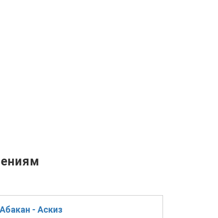
лениям
Абакан - Аскиз