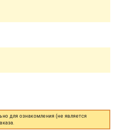
но для ознакомления (не является
аказа.