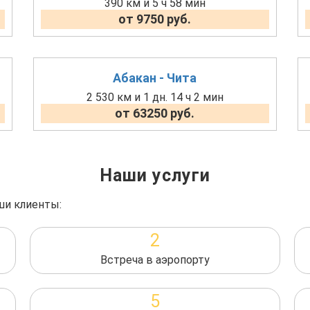
390 км и 5 ч 58 мин
от 9750 руб.
Абакан - Чита
2 530 км и 1 дн. 14 ч 2 мин
от 63250 руб.
Наши услуги
ши клиенты:
2
Встреча в аэропорту
5