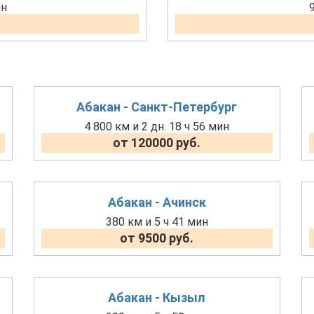
ин
Абакан - Санкт-Петербург
4 800 км и 2 дн. 18 ч 56 мин
от 120000 руб.
Абакан - Ачинск
380 км и 5 ч 41 мин
от 9500 руб.
Абакан - Кызыл