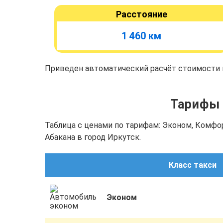
Расстояние
1 460 км
Приведен автоматический расчёт стоимости п
Тарифы с
Таблица с ценами по тарифам: Эконом, Комфо
Абакана в город Иркутск.
Класс такси
Эконом