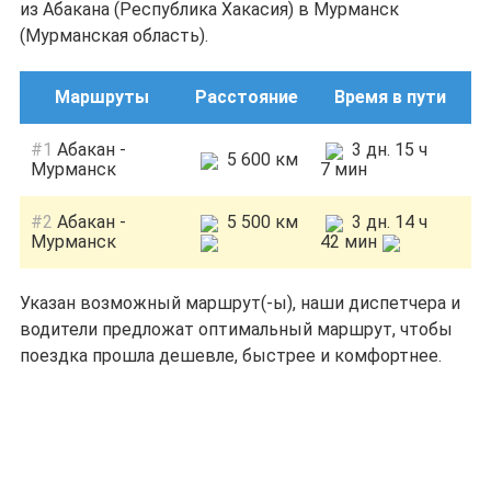
из Абакана (Республика Хакасия) в Мурманск
(Мурманская область).
Маршруты
Расстояние
Время в пути
#1
Абакан -
3 дн. 15 ч
5 600 км
Мурманск
7 мин
#2
Абакан -
5 500 км
3 дн. 14 ч
Мурманск
42 мин
Указан возможный маршрут(-ы), наши диспетчера и
водители предложат оптимальный маршрут, чтобы
поездка прошла дешевле, быстрее и комфортнее.