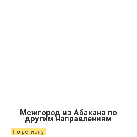
Межгород из Абакана по
другим направлениям
По региону