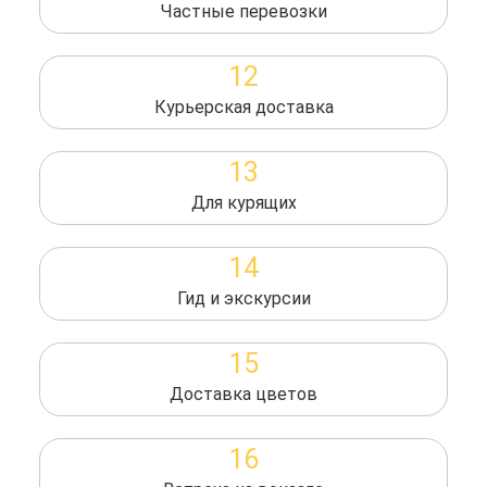
Частные перевозки
12
Курьерская доставка
13
Для курящих
14
Гид и экскурсии
15
Доставка цветов
16