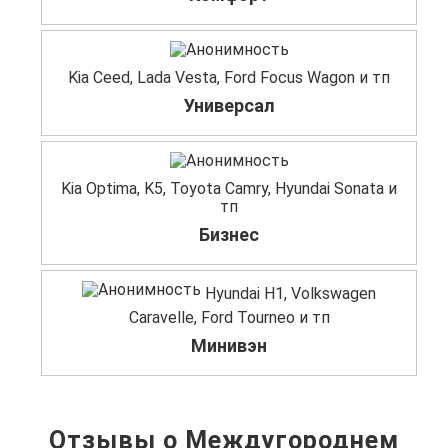
Kia Ceed, Lada Vesta, Ford Focus Wagon и тп
Универсал
Kia Optima, K5, Toyota Camry, Hyundai Sonata и
тп
Бизнес
Hyundai H1, Volkswagen
Caravelle, Ford Tourneo и тп
Минивэн
Отзывы о Междугороднем