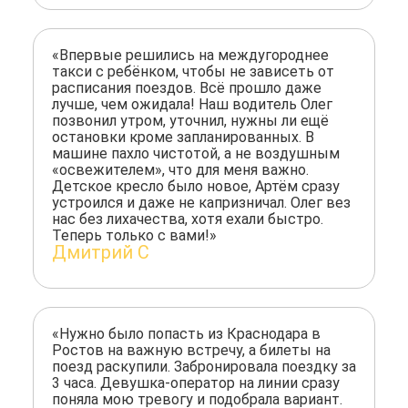
«Впервые решились на междугороднее
такси с ребёнком, чтобы не зависеть от
расписания поездов. Всё прошло даже
лучше, чем ожидала! Наш водитель Олег
позвонил утром, уточнил, нужны ли ещё
остановки кроме запланированных. В
машине пахло чистотой, а не воздушным
«освежителем», что для меня важно.
Детское кресло было новое, Артём сразу
устроился и даже не капризничал. Олег вез
нас без лихачества, хотя ехали быстро.
Теперь только с вами!»
Дмитрий С
«Нужно было попасть из Краснодара в
Ростов на важную встречу, а билеты на
поезд раскупили. Забронировала поездку за
3 часа. Девушка-оператор на линии сразу
поняла мою тревогу и подобрала вариант.