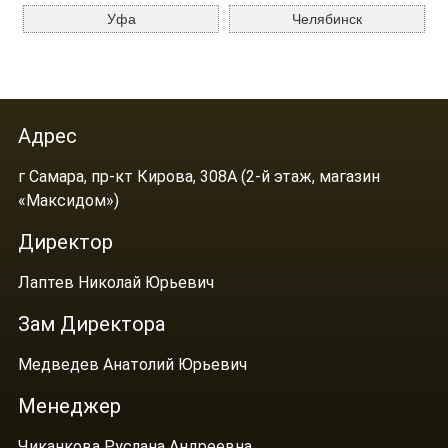
Уфа
Челябинск
Адрес
г Самара, пр-кт Кирова, 308А (2-й этаж, магазин
«Максидом»)
Директор
Лаптев Николай Юрьевич
Зам Директора
Медведев Анатолий Юрьевич
Менеджер
Чиканкова Руслана Андреевна