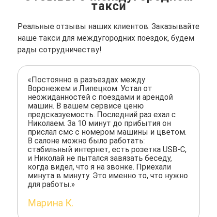
такси
Реальные отзывы наших клиентов. Заказывайте
наше такси для междугородних поездок, будем
рады сотрудничеству!
«Постоянно в разъездах между
Воронежем и Липецком. Устал от
неожиданностей с поездами и арендой
машин. В вашем сервисе ценю
предсказуемость. Последний раз ехал с
Николаем. За 10 минут до прибытия он
прислал смс с номером машины и цветом.
В салоне можно было работать:
стабильный интернет, есть розетка USB-C,
и Николай не пытался завязать беседу,
когда видел, что я на звонке. Приехали
минута в минуту. Это именно то, что нужно
для работы.»
Марина К.