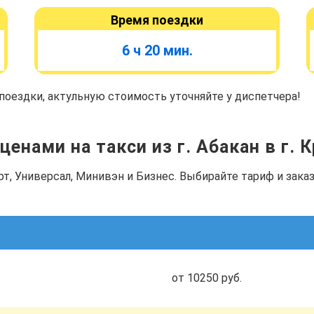
Время поездки
6 ч 20 мин.
оездки, актульную стоимость уточняйте у диспетчера!
ценами на такси из г. Абакан в г. 
рт, Универсал, Минивэн и Бизнес. Выбирайте тариф и зак
от 10250 руб.