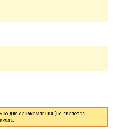
но для ознакомления (не является
аказа.