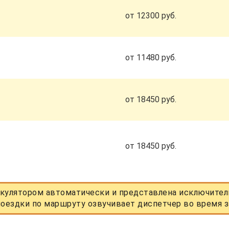
от 12300 руб.
от 11480 руб.
от 18450 руб.
от 18450 руб.
кулятором автоматически и представлена исключитель
оездки по маршруту озвучивает диспетчер во время з