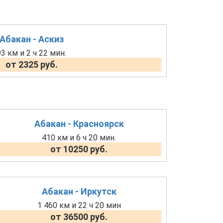
Абакан - Аскиз
93 км и 2 ч 22 мин.
от 2325 руб.
Абакан - Красноярск
410 км и 6 ч 20 мин.
от 10250 руб.
Абакан - Иркутск
1 460 км и 22 ч 20 мин
от 36500 руб.