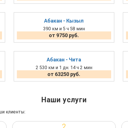
Абакан - Кызыл
390 км и 5 ч 58 мин
от 9750 руб.
Абакан - Чита
2 530 км и 1 дн. 14 ч 2 мин
от 63250 руб.
Наши услуги
ши клиенты:
2