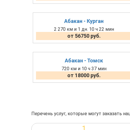
Абакан - Курган
2 270 км и 1 дн. 10 ч 22 мин
от 56750 руб.
Абакан - Томск
720 км и 10 ч 37 мин
от 18000 руб.
Перечень услуг, которые могут заказать на
1