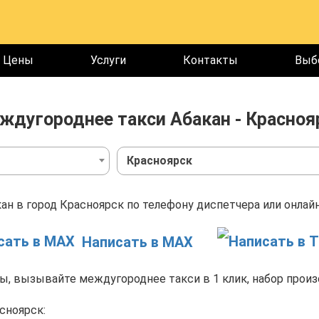
Цены
Услуги
Контакты
Выб
ждугороднее такси Абакан - Красноя
Красноярск
ан в город Красноярск по телефону диспетчера или онлайн
Написать в MAX
, вызывайте междугороднее такси в 1 клик, набор произ
сноярск: