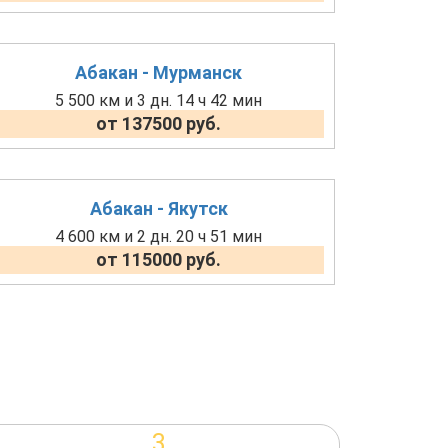
Абакан - Мурманск
5 500 км и 3 дн. 14 ч 42 мин
от 137500 руб.
Абакан - Якутск
4 600 км и 2 дн. 20 ч 51 мин
от 115000 руб.
3