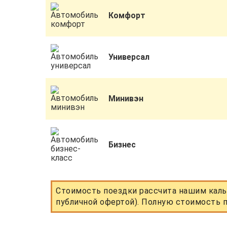
Комфорт
Универсал
Минивэн
Бизнес
Стоимость поездки рассчита нашим каль
публичной офертой). Полную стоимость п