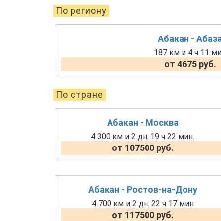
По региону
Абакан - Абаз
187 км и 4 ч 11 м
от 4675 руб.
По стране
Абакан - Москва
4 300 км и 2 дн. 19 ч 22 мин.
от 107500 руб.
Абакан - Ростов-на-Дону
4 700 км и 2 дн. 22 ч 17 мин
от 117500 руб.