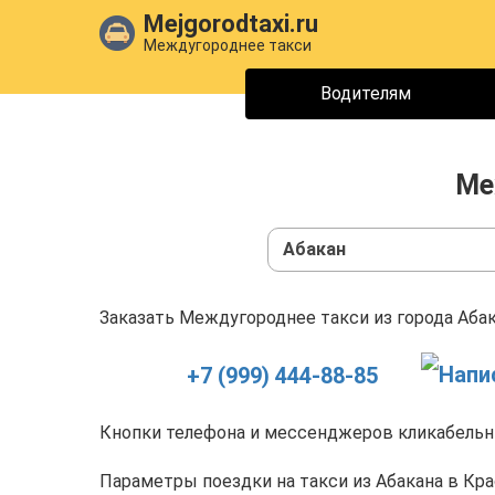
Mejgorodtaxi.ru
Междугороднее такси
Водителям
Ме
Абакан
Заказать Междугороднее такси из города Абак
+7 (999) 444-88-85
Кнопки телефона и мессенджеров кликабельны
Параметры поездки на такси из Абакана в Кра