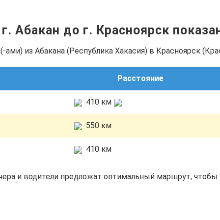
 г. Абакан до г. Красноярск показ
-ами) из Абакана (Республика Хакасия) в Красноярск (Кра
Расстояние
410 км
550 км
410 км
чера и водители предложат оптимальный маршрут, чтобы 