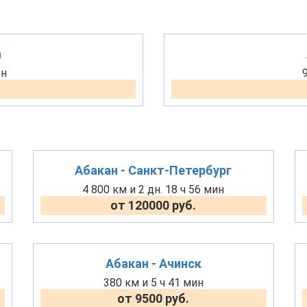
а
ин
Абакан - Санкт-Петербург
4 800 км и 2 дн. 18 ч 56 мин
от 120000 руб.
Абакан - Ачинск
380 км и 5 ч 41 мин
от 9500 руб.