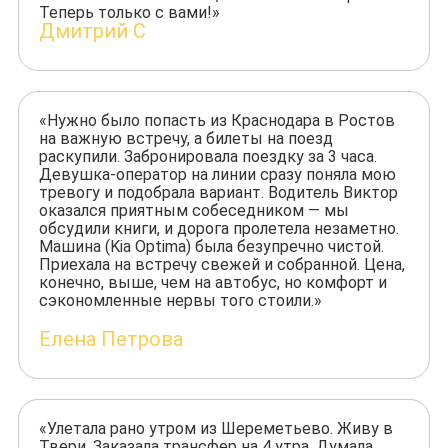
Теперь только с вами!»
Дмитрий С
«Нужно было попасть из Краснодара в Ростов
на важную встречу, а билеты на поезд
раскупили. Забронировала поездку за 3 часа.
Девушка-оператор на линии сразу поняла мою
тревогу и подобрала вариант. Водитель Виктор
оказался приятным собеседником — мы
обсудили книги, и дорога пролетела незаметно.
Машина (Kia Optima) была безупречно чистой.
Приехала на встречу свежей и собранной. Цена,
конечно, выше, чем на автобус, но комфорт и
сэкономленные нервы того стоили.»
Елена Петрова
«Улетала рано утром из Шереметьево. Живу в
Твери. Заказала трансфер на 4 утра. Думала,