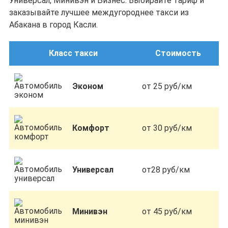
Универсал, Минивэн и Бизнес. Выбирайте тариф и
заказывайте лучшее междугороднее такси из
Абакана в город Касли.
Класс такси
Стоимость
Эконом
от 25 руб/км
Комфорт
от 30 руб/км
Универсал
от28 руб/км
Минивэн
от 45 руб/км