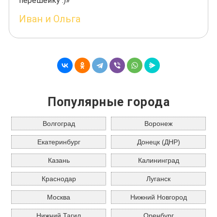
перешейку :)»
Иван и Ольга
Популярные города
Волгоград
Воронеж
Екатеринбург
Донецк (ДНР)
Казань
Калининград
Краснодар
Луганск
Москва
Нижний Новгород
Нижний Тагил
Оренбург