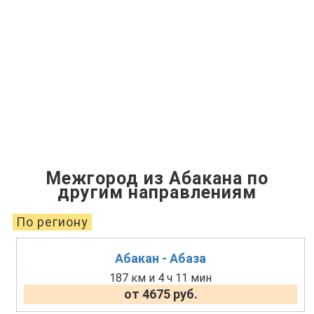
Межгород из Абакана по
другим направлениям
По региону
Абакан - Абаза
187 км и 4 ч 11 мин
от 4675 руб.