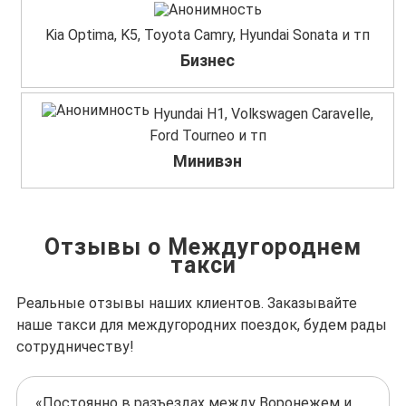
Kia Optima, K5, Toyota Camry, Hyundai Sonata и тп
Бизнес
Hyundai H1, Volkswagen Caravelle,
Ford Tourneo и тп
Минивэн
Отзывы о Междугороднем
такси
Реальные отзывы наших клиентов. Заказывайте
наше такси для междугородних поездок, будем рады
сотрудничеству!
«Постоянно в разъездах между Воронежем и