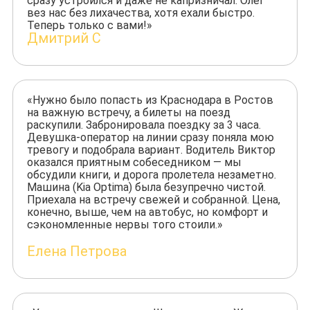
сразу устроился и даже не капризничал. Олег
вез нас без лихачества, хотя ехали быстро.
Теперь только с вами!»
Дмитрий С
«Нужно было попасть из Краснодара в Ростов
на важную встречу, а билеты на поезд
раскупили. Забронировала поездку за 3 часа.
Девушка-оператор на линии сразу поняла мою
тревогу и подобрала вариант. Водитель Виктор
оказался приятным собеседником — мы
обсудили книги, и дорога пролетела незаметно.
Машина (Kia Optima) была безупречно чистой.
Приехала на встречу свежей и собранной. Цена,
конечно, выше, чем на автобус, но комфорт и
сэкономленные нервы того стоили.»
Елена Петрова