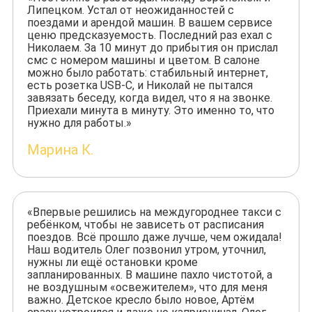
Липецком. Устал от неожиданностей с
поездами и арендой машин. В вашем сервисе
ценю предсказуемость. Последний раз ехал с
Николаем. За 10 минут до прибытия он прислал
смс с номером машины и цветом. В салоне
можно было работать: стабильный интернет,
есть розетка USB-C, и Николай не пытался
завязать беседу, когда видел, что я на звонке.
Приехали минута в минуту. Это именно то, что
нужно для работы.»
Марина К.
«Впервые решились на междугороднее такси с
ребёнком, чтобы не зависеть от расписания
поездов. Всё прошло даже лучше, чем ожидала!
Наш водитель Олег позвонил утром, уточнил,
нужны ли ещё остановки кроме
запланированных. В машине пахло чистотой, а
не воздушным «освежителем», что для меня
важно. Детское кресло было новое, Артём