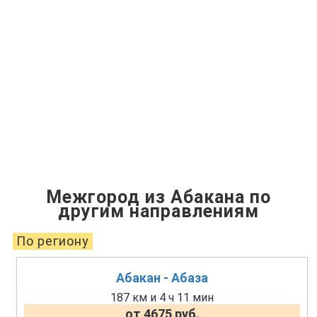
Межгород из Абакана по
другим направлениям
По региону
Абакан - Абаза
187 км и 4 ч 11 мин
от 4675 руб.