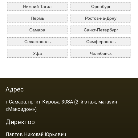
Нижний Тагил
Оренбург
Пермь
Ростов-на-Дону
Самара
Санкт-Петербург
Севастополь
Симферополь
Уфа
Челябинск
Адрес
г Самара, пр-кт Кирова, 308А (2-й этаж, магазин
«Максидом»)
Директор
Лаптев Николай Юрьевич