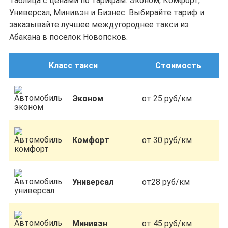
Таблица с ценами по тарифам: Эконом, Комфорт,
Универсал, Минивэн и Бизнес. Выбирайте тариф и
заказывайте лучшее междугороднее такси из
Абакана в поселок Новопсков.
Класс такси
Стоимость
Эконом
от 25 руб/км
Комфорт
от 30 руб/км
Универсал
от28 руб/км
Минивэн
от 45 руб/км